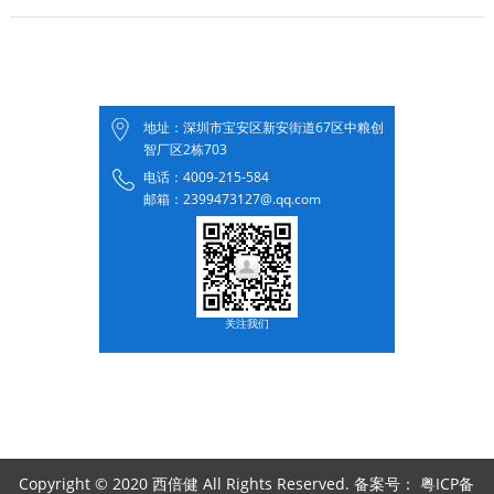
地址：深圳市宝安区新安街道67区中粮创
智厂区2栋703
电话：4009-215-584
邮箱：2399473127@.qq.com
关注我们
Copyright © 2020 西倍健 All Rights Reserved. 备案号：
粤ICP备