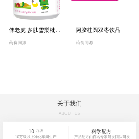
俾老虎 多肽雪梨枇杷桔红固体饮料
阿胶桂圆双枣饮品
药食同源
药食同源
关于我们
ABOUT US
10
万级
科学配方
10万级以上净化车间生产
产品配方由百名专家研发团队研发