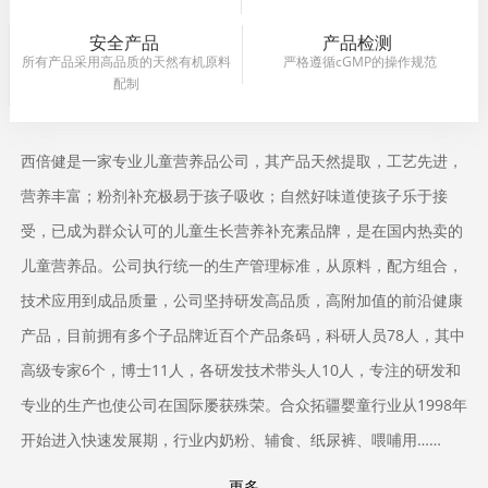
安全产品
产品检测
所有产品采用高品质的天然有机原料
严格遵循cGMP的操作规范
配制
西倍健是一家专业儿童营养品公司，其产品天然提取，工艺先进，
营养丰富；粉剂补充极易于孩子吸收；自然好味道使孩子乐于接
受，已成为群众认可的儿童生长营养补充素品牌，是在国内热卖的
儿童营养品。公司执行统一的生产管理标准，从原料，配方组合，
技术应用到成品质量，公司坚持研发高品质，高附加值的前沿健康
产品，目前拥有多个子品牌近百个产品条码，科研人员78人，其中
高级专家6个，博士11人，各研发技术带头人10人，专注的研发和
专业的生产也使公司在国际屡获殊荣。合众拓疆婴童行业从1998年
开始进入快速发展期，行业内奶粉、辅食、纸尿裤、喂哺用……
更多