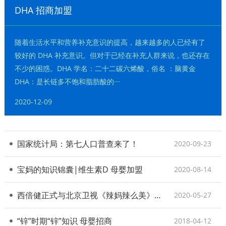
DHA 招商加盟
随着生活水平和营养补充意识的提高，越来越多的人已经有了
较好的 DHA 补充意识。但对于已经在补充人群来说，也还存在
不少的困惑。DHA 学名：二十二碳六烯酸，俗名 ：脑黄金
DHA：是长链多不饱和脂肪酸的···
2020-12-09
国家统计局：第七人口普查来了！
2020-09-23
宝妈的知识锦囊|维生素D 母婴加盟
2020-08-14
西倍健正式与北京卫视《辣妈辣么美》节目签署战略合作协议
2020-05-27
“锌”时期“锌”知识 母婴招商
2018-04-12