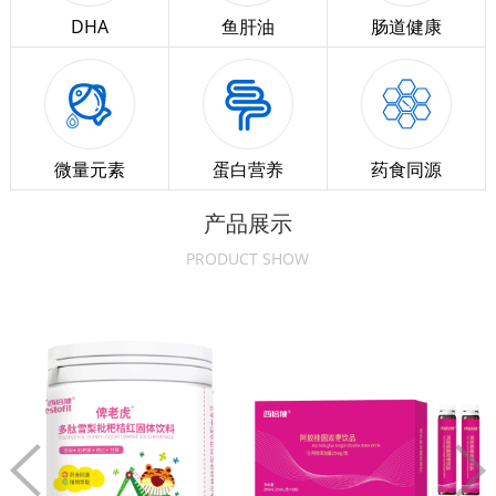
DHA
鱼肝油
肠道健康
微量元素
蛋白营养
药食同源
产品展示
PRODUCT SHOW