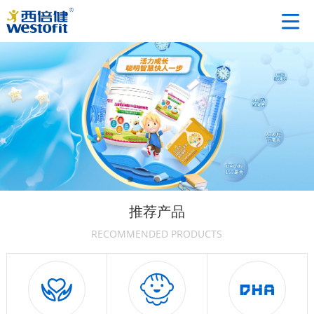
推荐产品
RECOMMENDED PRODUCTS